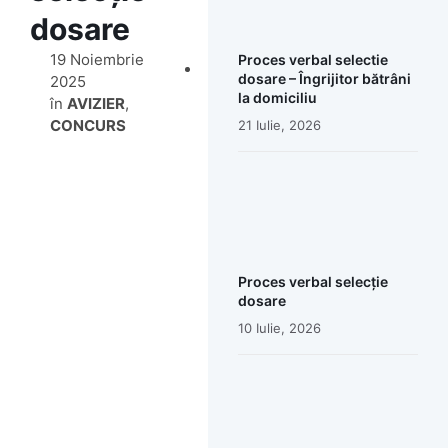
dosare
19 Noiembrie
Proces verbal selectie
dosare – Îngrijitor bătrâni
2025
la domiciliu
în
AVIZIER
,
CONCURS
21 Iulie, 2026
Proces verbal selecție
dosare
10 Iulie, 2026