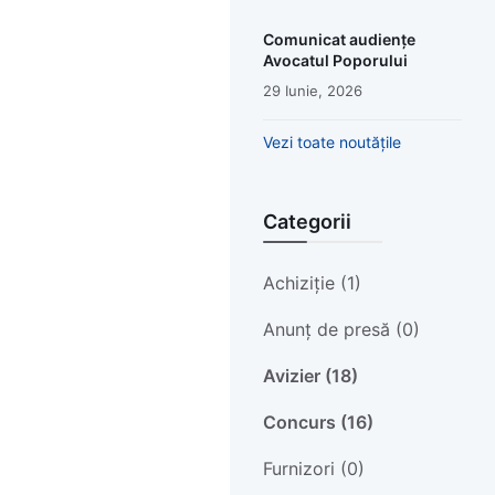
Comunicat audiențe
Avocatul Poporului
29 Iunie, 2026
Vezi toate noutățile
Categorii
Achiziție (1)
Anunț de presă (0)
Avizier (18)
Concurs (16)
Furnizori (0)