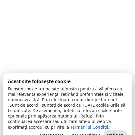
Acest site folosește cookie
Folosim cookie-uri pe site-ul nostru pentru a vă oferi cea
mai relevantă experiență, reținând preferințele și vizitele
dumneavoastră. Prin efectuarea unui click pe butonul
„Sunt de acord”, sunteți de acord ca TOATE cookie-urile să
fie utilizate. De asemenea, puteți să refuzați cookie-urile
opționale prin apăsarea butonului „Refuz”. Prin
continuarea accesării sau utilizării Site-ului web vă
exprimați acordul cu privire la
Termeni și Condiții
.