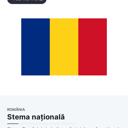
ROMÂNIA
Stema națională