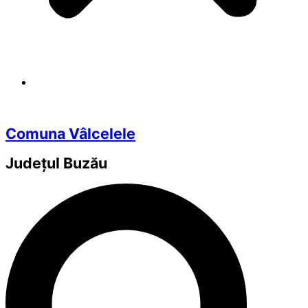
Comuna Vâlcelele
Județul
Buzău