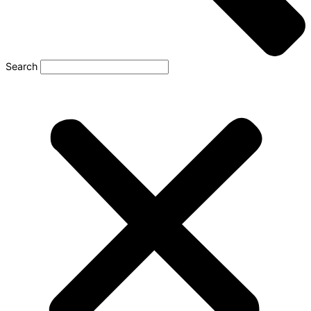
Search