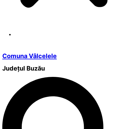
Comuna Vâlcelele
Județul
Buzău