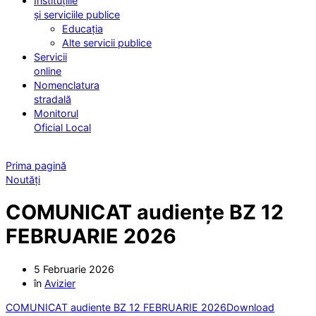
Instituțiile
și serviciile publice
Educația
Alte servicii publice
Servicii
online
Nomenclatura
stradală
Monitorul
Oficial Local
Prima pagină
Noutăți
COMUNICAT audiențe BZ 12
FEBRUARIE 2026
5 Februarie 2026
în
Avizier
COMUNICAT audiente BZ 12 FEBRUARIE 2026
Download