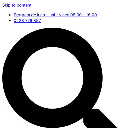
Skip to content
Program de lucru: luni - vineri 08:00 - 16:00
0238 776 857