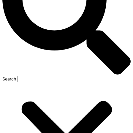
Search