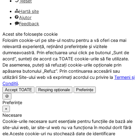
Reset
Hartă site
Ajutor
Feedback
Acest site folosește cookie
Folosim cookie-uri pe site-ul nostru pentru a vă oferi cea mai
relevantă experiență, reținând preferințele și vizitele
dumneavoastră. Prin efectuarea unui click pe butonul „Sunt de
acord”, sunteți de acord ca TOATE cookie-urile să fie utilizate.
De asemenea, puteți să refuzați cookie-urile opționale prin
apăsarea butonului „Refuz”. Prin continuarea accesării sau
utilizării Site-ului web vă exprimați acordul cu privire la
Termeni și
Condiții
.
Accept TOATE
Resping opționale
Preferințe
🍪
Preferințe
×
Necesare
Cookie-urile necesare sunt esențiale pentru funcțiile de bază ale
site-ului web, iar site-ul web nu va funcționa în modul dorit fără
ele.Aceste cookie-uri nu stochează date de identificare